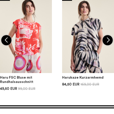
Haru FSC Bluse mit
Harukaze Kurzarmhemd
Rundhalsausschnitt
84,50 EUR
169,00 EUR
49,50 EUR
99,00 EUR