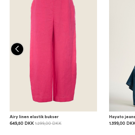
Airy linen elastik bukser
Hayato jean
649,50 DKK
1.299,00 DKK
1.399,00 DK