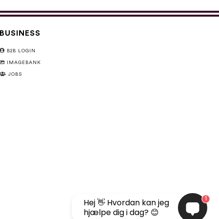
BUSINESS
B2B LOGIN
IMAGEBANK
JOBS
1
Hej 👋 Hvordan kan jeg
hjælpe dig i dag? 😊