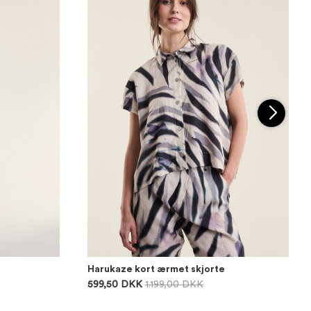
Harukaze kort ærmet skjorte
599,50 DKK
1.199,00 DKK