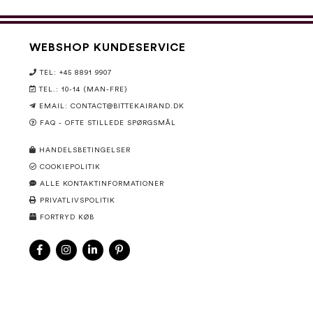
WEBSHOP KUNDESERVICE
TEL: +45 8891 9907
TEL.: 10-14 (MAN-FRE)
EMAIL:
CONTACT@BITTEKAIRAND.DK
FAQ - OFTE STILLEDE SPØRGSMÅL
HANDELSBETINGELSER
COOKIEPOLITIK
ALLE KONTAKTINFORMATIONER
PRIVATLIVSPOLITIK
FORTRYD KØB