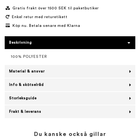
Gratis frakt över 1500 SEK til paketbutiker
Enkel retur med returetikett
Köp nu. Betala senare med Klarna
Beskrivning
100% POLYESTER
Material & ansvar
Info & skötselråd
Storleksguide
Frakt & leverans
Du kanske också gillar