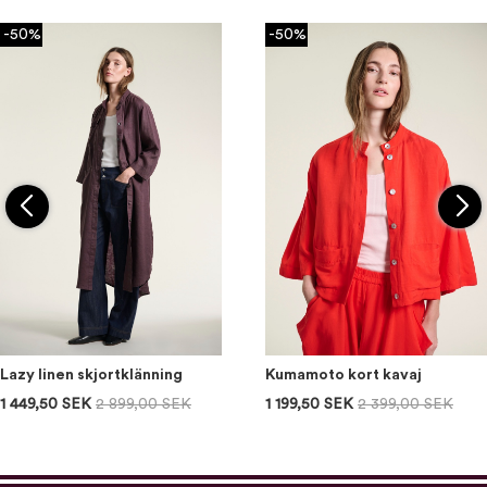
-50%
-50%
Lazy linen skjortklänning
Kumamoto kort kavaj
1 449,50 SEK
2 899,00 SEK
1 199,50 SEK
2 399,00 SEK