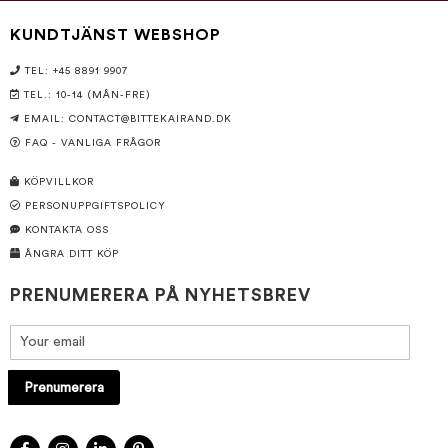
KUNDTJÄNST WEBSHOP
TEL: +45 8891 9907
TEL.: 10-14 (MÅN-FRE)
EMAIL:
CONTACT@BITTEKAIRAND.DK
FAQ - VANLIGA FRÅGOR
KÖPVILLKOR
PERSONUPPGIFTSPOLICY
KONTAKTA OSS
ÅNGRA DITT KÖP
PRENUMERERA PÅ NYHETSBREV
Prenumerera