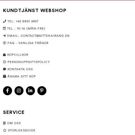
KUNDTJÄNST WEBSHOP
TEL: +45 8891 9907
TEL.: 10-14 (MÅN-FRE)
EMAIL:
CONTACT@BITTEKAIRAND.DK
FAQ - VANLIGA FRÅGOR
KÖPVILLKOR
PERSONUPPGIFTSPOLICY
KONTAKTA OSS
ÅNGRA DITT KÖP
SERVICE
OM OSS
STORLEKSGUIDE