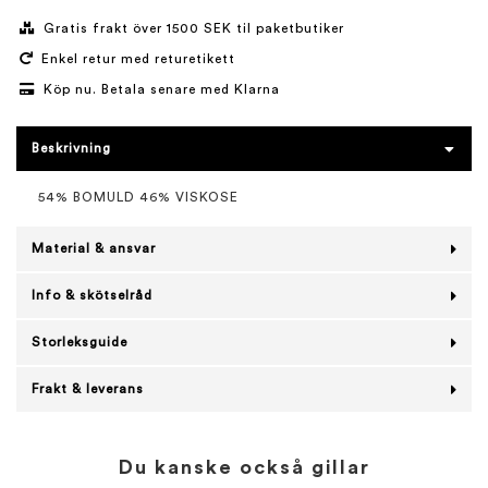
Gratis frakt över 1500 SEK til paketbutiker
Enkel retur med returetikett
Köp nu. Betala senare med Klarna
Beskrivning
54% BOMULD 46% VISKOSE
Material & ansvar
Info & skötselråd
Storleksguide
Frakt & leverans
Du kanske också gillar