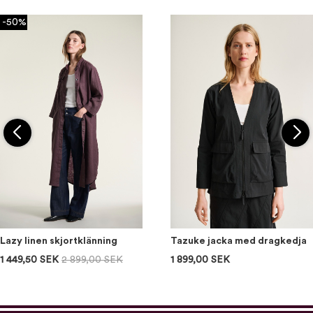
-50%
Lazy linen skjortklänning
Tazuke jacka med dragkedja
1 449,50 SEK
2 899,00 SEK
1 899,00 SEK