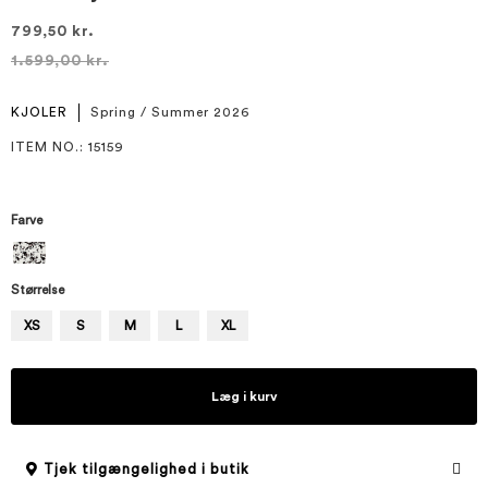
799,50 kr.
1.599,00 kr.
KJOLER
Spring / Summer 2026
ITEM NO.
: 15159
Farve
Størrelse
XS
S
M
L
XL
Læg i kurv
Tjek tilgængelighed i butik