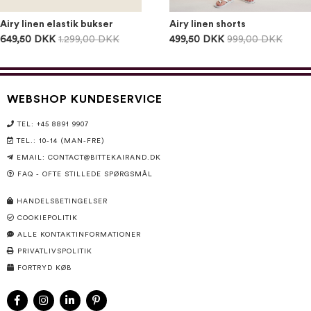
Airy linen elastik bukser
Airy linen shorts
649,50 DKK
1.299,00 DKK
499,50 DKK
999,00 DKK
WEBSHOP KUNDESERVICE
TEL: +45 8891 9907
TEL.: 10-14 (MAN-FRE)
EMAIL:
CONTACT@BITTEKAIRAND.DK
FAQ - OFTE STILLEDE SPØRGSMÅL
HANDELSBETINGELSER
COOKIEPOLITIK
ALLE KONTAKTINFORMATIONER
PRIVATLIVSPOLITIK
FORTRYD KØB