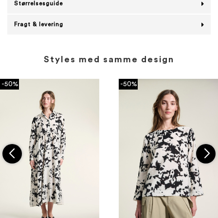
Størrelsesguide
Fragt & levering
Styles med samme design
-50%
-50%