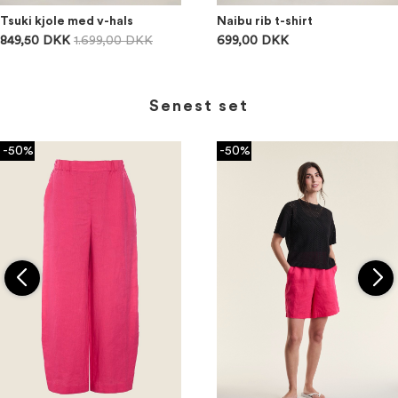
Tsuki kjole med v-hals
Naibu rib t-shirt
849,50 DKK
1.699,00 DKK
699,00 DKK
Senest set
-50%
-50%