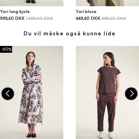
Yuri lang kjole
Yuri bluse
999,50 DKK
1.999,00 DKK
449,50 DKK
899,00 DKK
Du vil måske også kunne lide
-50%