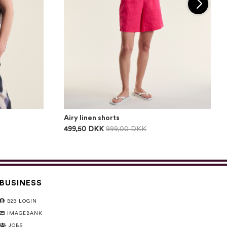
Airy linen shorts
499,50 DKK
999,00 DKK
BUSINESS
B2B LOGIN
IMAGEBANK
JOBS