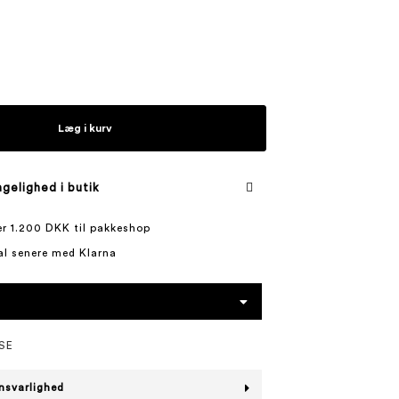
Læg i kurv
gelighed i butik
ver 1.200 DKK til pakkeshop
al senere med Klarna
SE
nsvarlighed