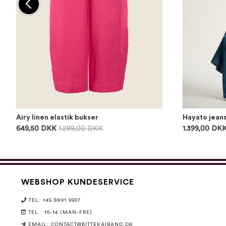
Airy linen elastik bukser
Hayato jean
649,50 DKK
1.299,00 DKK
1.399,00 DK
WEBSHOP KUNDESERVICE
TEL: +45 8891 9907
TEL.: 10-14 (MAN-FRE)
EMAIL:
CONTACT@BITTEKAIRAND.DK