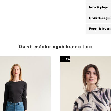
Info & pleje
Størrelsesgui
Fragt & lever
Du vil måske også kunne lide
-50%