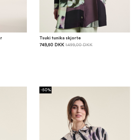
r
Tsuki tunika skjorte
749,50 DKK
1.499,00 DKK
-50%