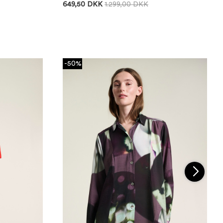
649,50 DKK
1.299,00 DKK
-50%