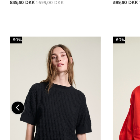
849,50 DKK
1.699,00 DKK
599,50 DKK
-50%
-50%