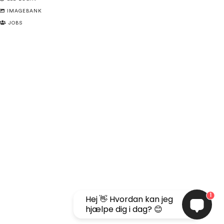
IMAGEBANK
JOBS
1
Hej 👋 Hvordan kan jeg
hjælpe dig i dag? 😊