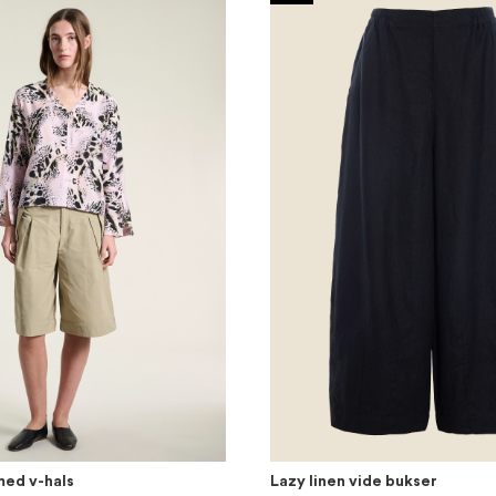
med v-hals
Lazy linen vide bukser