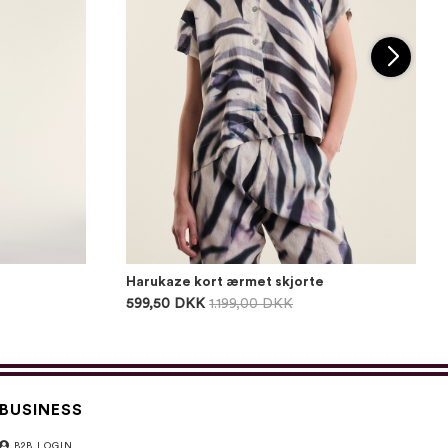
Harukaze kort ærmet skjorte
599,50 DKK
1.199,00 DKK
BUSINESS
B2B LOGIN