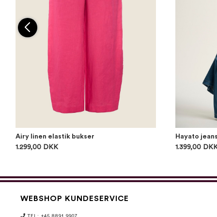
Airy linen elastik bukser
Hayato jean
1.299,00 DKK
1.399,00 DK
WEBSHOP KUNDESERVICE
TEL: +45 8891 9907