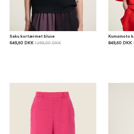
Saku kortærmet bluse
Kumamoto ko
649,50 DKK
1.299,00 DKK
849,50 DKK