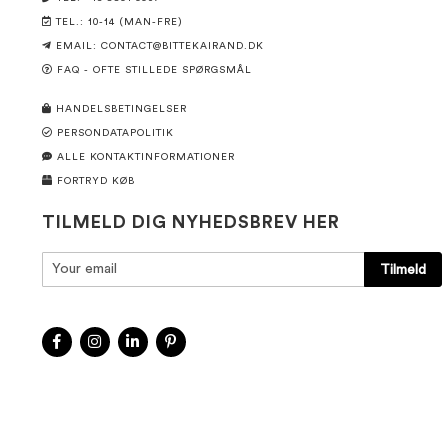
TEL.: 10-14 (MAN-FRE)
EMAIL:
CONTACT@BITTEKAIRAND.DK
FAQ - OFTE STILLEDE SPØRGSMÅL
HANDELSBETINGELSER
PERSONDATAPOLITIK
ALLE KONTAKTINFORMATIONER
FORTRYD KØB
TILMELD DIG NYHEDSBREV HER
Tilmeld