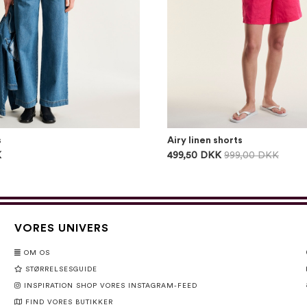
s
Airy linen shorts
K
499,50 DKK
999,00 DKK
VORES UNIVERS
OM OS
STØRRELSESGUIDE
INSPIRATION SHOP VORES INSTAGRAM-FEED
FIND VORES BUTIKKER