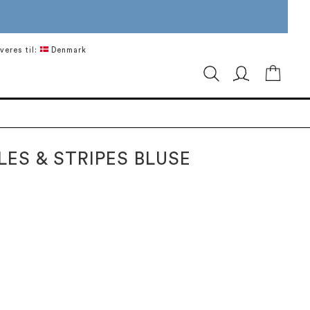
veres til:
Denmark
Min in
ES & STRIPES BLUSE