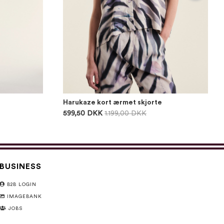
Harukaze kort ærmet skjorte
599,50 DKK
1.199,00 DKK
BUSINESS
B2B LOGIN
IMAGEBANK
JOBS