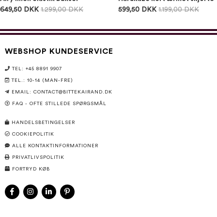
649,50 DKK
1.299,00 DKK
599,50 DKK
1.199,00 DKK
WEBSHOP KUNDESERVICE
TEL: +45 8891 9907
TEL.: 10-14 (MAN-FRE)
EMAIL:
CONTACT@BITTEKAIRAND.DK
FAQ - OFTE STILLEDE SPØRGSMÅL
HANDELSBETINGELSER
COOKIEPOLITIK
ALLE KONTAKTINFORMATIONER
PRIVATLIVSPOLITIK
FORTRYD KØB