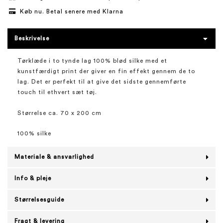
Køb nu. Betal senere med Klarna
Beskrivelse
Tørklæde i to tynde lag 100% blød silke med et
kunstfærdigt print der giver en fin effekt gennem de to
lag. Det er perfekt til at give det sidste gennemførte
touch til ethvert sæt tøj.
Størrelse ca. 70 x 200 cm
100% silke
Materiale & ansvarlighed
Info & pleje
Størrelsesguide
Fragt & levering