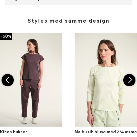
Styles med samme design
-50%
Kihon bukser
Naibu rib bluse med 3/4 ærme