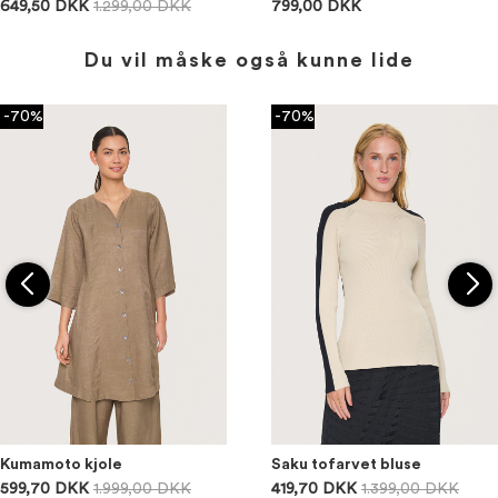
649,50 DKK
1.299,00 DKK
799,00 DKK
Du vil måske også kunne lide
-70%
-70%
Kumamoto kjole
Saku tofarvet bluse
599,70 DKK
1.999,00 DKK
419,70 DKK
1.399,00 DKK