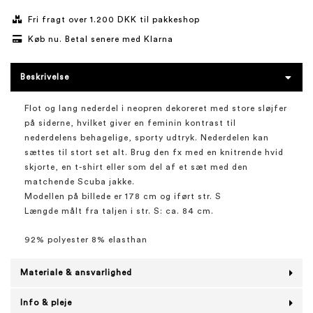
Fri fragt over 1.200 DKK til pakkeshop
Køb nu. Betal senere med Klarna
Beskrivelse
Flot og lang nederdel i neopren dekoreret med store sløjfer
på siderne, hvilket giver en feminin kontrast til
nederdelens behagelige, sporty udtryk. Nederdelen kan
sættes til stort set alt. Brug den fx med en knitrende hvid
skjorte, en t-shirt eller som del af et sæt med den
matchende Scuba jakke.
Modellen på billede er 178 cm og iført str. S
Længde målt fra taljen i str. S: ca. 84 cm.
92% polyester 8% elasthan
Materiale & ansvarlighed
Info & pleje