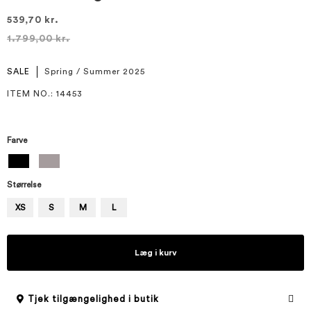
539,70 kr.
1.799,00 kr.
SALE
Spring / Summer 2025
ITEM NO.
: 14453
Farve
Størrelse
XS
S
M
L
Læg i kurv
Tjek tilgængelighed i butik