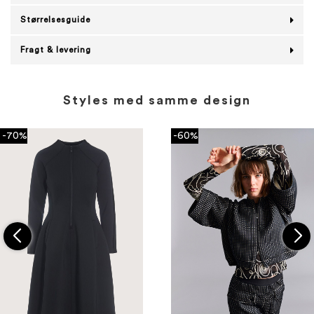
Størrelsesguide
Fragt & levering
Styles med samme design
-70%
-60%