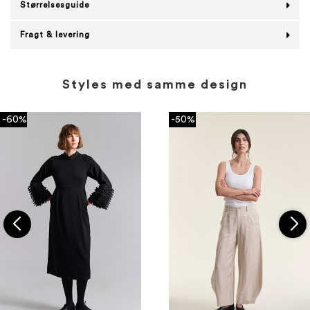
Størrelsesguide
Fragt & levering
Styles med samme design
-60%
-50%