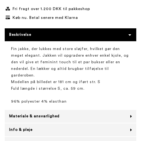
Fri fragt over 1.200 DKK til pakkeshop
Køb nu. Betal senere med Klarna
Beskrivelse
Fin jakke, der lukkes med store sløjfer, hvilket gør den
meget elegant. Jakken vil opgradere enhver enkel kjole, og
den vil give et feminint touch til et par bukser eller en
nederdel. En lækker og altid brugbar tilføjelse til
garderoben.
Modellen på billedet er 181 cm og iført str. S
Fuld længde i størrelse S, ca. 59 cm.
96% polyester 4% elasthan
Materiale & ansvarlighed
Info & pleje