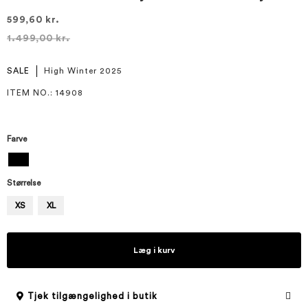
599,60 kr.
1.499,00 kr.
SALE
High Winter 2025
ITEM NO.
: 14908
Farve
Størrelse
XS
XL
Læg i kurv
Tjek tilgængelighed i butik