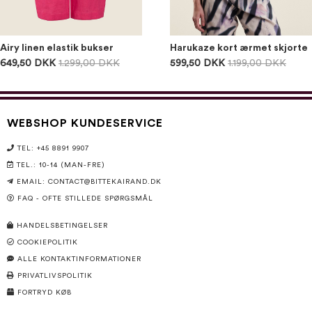
Airy linen elastik bukser
Harukaze kort ærmet skjorte
649,50 DKK
1.299,00 DKK
599,50 DKK
1.199,00 DKK
WEBSHOP KUNDESERVICE
TEL: +45 8891 9907
TEL.: 10-14 (MAN-FRE)
EMAIL:
CONTACT@BITTEKAIRAND.DK
FAQ - OFTE STILLEDE SPØRGSMÅL
HANDELSBETINGELSER
COOKIEPOLITIK
ALLE KONTAKTINFORMATIONER
PRIVATLIVSPOLITIK
FORTRYD KØB