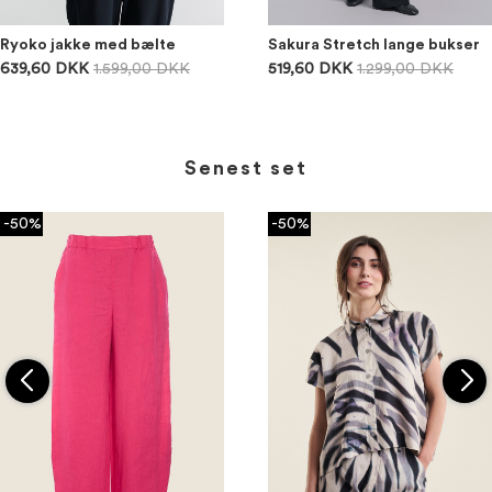
Ryoko jakke med bælte
Sakura Stretch lange bukser
639,60 DKK
1.599,00 DKK
519,60 DKK
1.299,00 DKK
Senest set
-50%
-50%