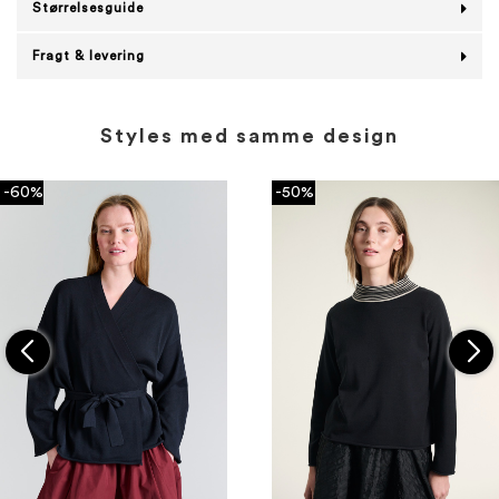
Størrelsesguide
Fragt & levering
Styles med samme design
-60%
-50%