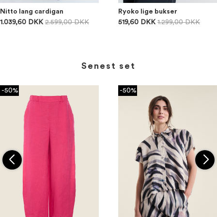
Nitto lang cardigan
Ryoko lige bukser
1.039,60 DKK
2.599,00 DKK
519,60 DKK
1.299,00 DKK
Senest set
-50%
-50%