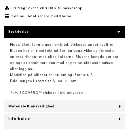
Fri fragt over 1.200 DKK til pakkeshop
Køb nu. Betal senere med Klarna
Beskrivelse
Finstrikket, lang bluse i en blød, viskoseblandet kvalitet.
Blusen har en ribeffekt på for- og bagstykke og forneden
en bred ribkant med slids i siderne. Blusens længde gør det
oplagt at kombinere den med et par tætsiddende bukser
eller leggins.
Modellen på billedet er 180 cm og iført str. S
Fuld længde i størrelse S, ca. 76 cm.
72% ECOVERO™ viskose 28% polyester
Materiale & ansvarlighed
Info & pleje