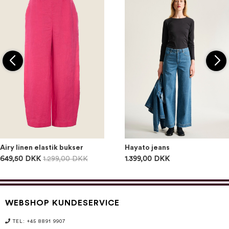
Airy linen elastik bukser
Hayato jeans
649,50 DKK
1.299,00 DKK
1.399,00 DKK
WEBSHOP KUNDESERVICE
TEL: +45 8891 9907