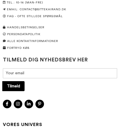
TEL.: 10-14 (MAN-FRE)
EMAIL:
CONTACT@BITTEKAIRAND.DK
FAQ - OFTE STILLEDE SPØRGSMÅL
HANDELSBETINGELSER
PERSONDATAPOLITIK
ALLE KONTAKTINFORMATIONER
FORTRYD KØB
TILMELD DIG NYHEDSBREV HER
Tilmeld
VORES UNIVERS