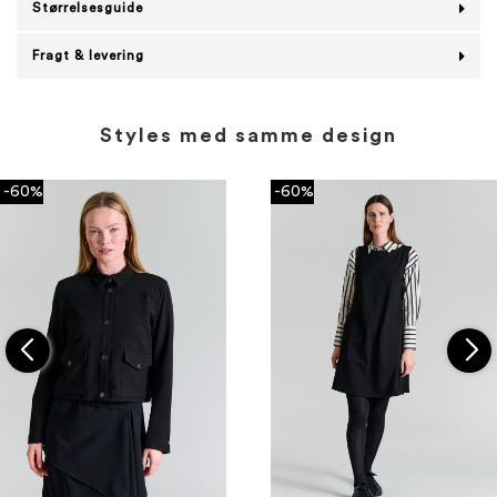
Størrelsesguide
Fragt & levering
Styles med samme design
-60%
-60%