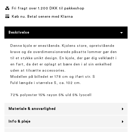
Fri fragt over 1.200 DKK til pakkeshop
Køb nu. Betal senere med Klarna
Beskrivelse
Denne kjole er enestående. Kjolens store, opretstående
krave og de overdimensionerede påsatte lommer gør den
til et stykke unikt design. En kjole, der gør dig velklædt i
en fart, da det er oplagt at bære den i al sin enkelhed
uden at tilsætte accessories.
Modellen på billedet er 178 cm og iført str. S
Fuld længde i størrelse S, ca. 102 cm.
72% polyester 15% rayon 5% uld 5% lyocell
Materiale & ansvarlighed
Info & pleje