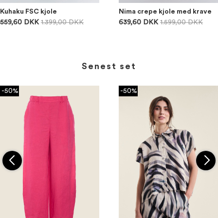
Kuhaku FSC kjole
Nima crepe kjole med krave
559,60 DKK
1.399,00 DKK
639,60 DKK
1.599,00 DKK
Senest set
-50%
-50%