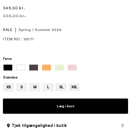
349,50 kr.
699,00 kr.
SALE
Spring / Summer 2026
ITEM NO.
: 15071
Farve
Størrelse
XS
S
M
L
XL
XXL
Læg i kurv
Tjek tilgængelighed i butik