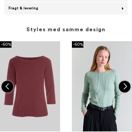
Fragt & levering
Styles med samme design
-60%
-60%