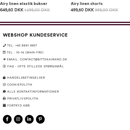
Airy linen elastik bukser
Airy linen shorts
649,50 DKK
1.299,00 DKK
499,50 DKK
999,00 DKK
WEBSHOP KUNDESERVICE
TEL: +45 8891 9907
TEL.: 10-14 (MAN-FRE)
EMAIL:
CONTACT@BITTEKAIRAND.DK
FAQ - OFTE STILLEDE SPØRGSMÅL
HANDELSBETINGELSER
COOKIEPOLITIK
ALLE KONTAKTINFORMATIONER
PRIVATLIVSPOLITIK
FORTRYD KØB