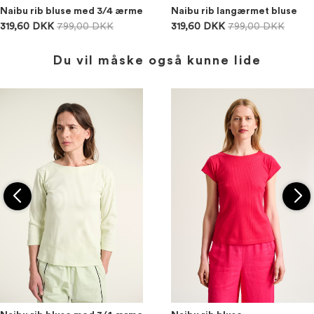
Naibu rib bluse med 3/4 ærme
Naibu rib langærmet bluse
319,60 DKK
799,00 DKK
319,60 DKK
799,00 DKK
Du vil måske også kunne lide