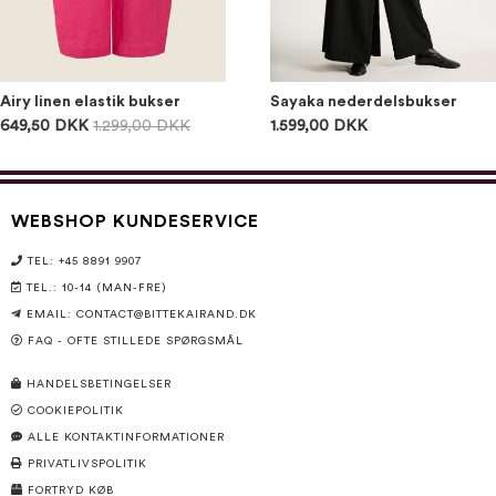
Airy linen elastik bukser
Sayaka nederdelsbukser
649,50 DKK
1.299,00 DKK
1.599,00 DKK
WEBSHOP KUNDESERVICE
TEL: +45 8891 9907
TEL.: 10-14 (MAN-FRE)
EMAIL:
CONTACT@BITTEKAIRAND.DK
FAQ - OFTE STILLEDE SPØRGSMÅL
HANDELSBETINGELSER
COOKIEPOLITIK
ALLE KONTAKTINFORMATIONER
PRIVATLIVSPOLITIK
FORTRYD KØB