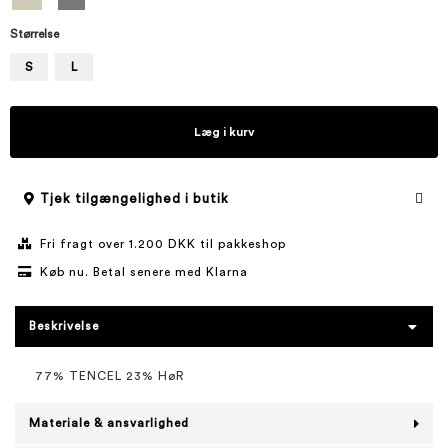
Størrelse
S
L
Læg i kurv
Tjek tilgængelighed i butik
Fri fragt over 1.200 DKK til pakkeshop
Køb nu. Betal senere med Klarna
Beskrivelse
77% TENCEL 23% HøR
Materiale & ansvarlighed