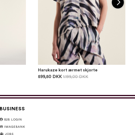
Harukaze kort ærmet skjorte
599,50 DKK
1.199,00 DKK
BUSINESS
B2B LOGIN
IMAGEBANK
JOBS