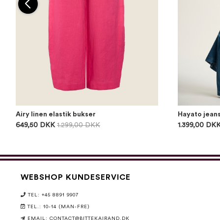
Airy linen elastik bukser
Hayato jean
649,50 DKK
1.299,00 DKK
1.399,00 DK
WEBSHOP KUNDESERVICE
TEL: +45 8891 9907
TEL.: 10-14 (MAN-FRE)
EMAIL:
CONTACT@BITTEKAIRAND.DK