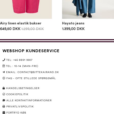
Airy linen elastik bukser
Hayato jeans
649,50 DKK
1.299,00 DKK
1.399,00 DKK
WEBSHOP KUNDESERVICE
TEL: +45 8891 9907
TEL.: 10-14 (MAN-FRE)
EMAIL:
CONTACT@BITTEKAIRAND.DK
FAQ - OFTE STILLEDE SPØRGSMÅL
HANDELSBETINGELSER
COOKIEPOLITIK
ALLE KONTAKTINFORMATIONER
PRIVATLIVSPOLITIK
FORTRYD KØB