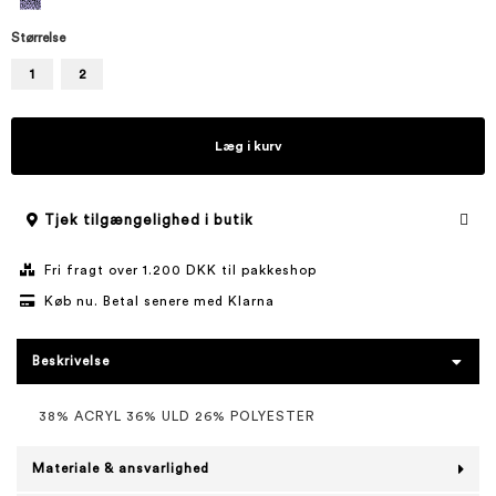
Størrelse
1
2
Læg i kurv
Tjek tilgængelighed i butik
Fri fragt over 1.200 DKK til pakkeshop
Køb nu. Betal senere med Klarna
Beskrivelse
38% ACRYL 36% ULD 26% POLYESTER
Materiale & ansvarlighed