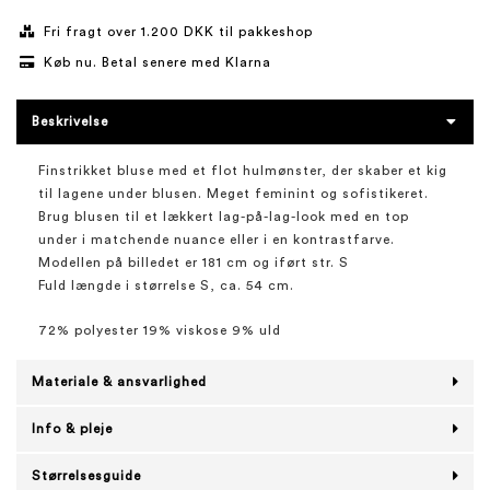
Fri fragt over 1.200 DKK til pakkeshop
Køb nu. Betal senere med Klarna
Beskrivelse
Finstrikket bluse med et flot hulmønster, der skaber et kig
til lagene under blusen. Meget feminint og sofistikeret.
Brug blusen til et lækkert lag-på-lag-look med en top
under i matchende nuance eller i en kontrastfarve.
Modellen på billedet er 181 cm og iført str. S
Fuld længde i størrelse S, ca. 54 cm.
72% polyester 19% viskose 9% uld
Materiale & ansvarlighed
Info & pleje
Størrelsesguide