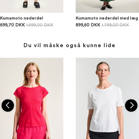
Kumamoto nederdel
Kumamoto nederdel med læg
599,70 DKK
1.999,00 DKK
899,50 DKK
1.799,00 DKK
Du vil måske også kunne lide