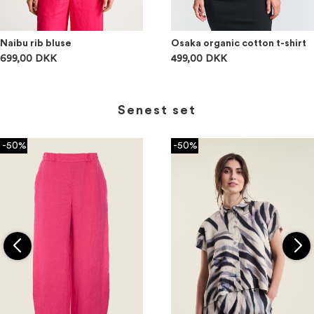
Naibu rib bluse
Osaka organic cotton t-shirt
699,00 DKK
499,00 DKK
Senest set
-50%
-50%