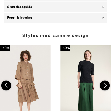
Størrelsesguide
Fragt & levering
Styles med samme design
-70%
-50%