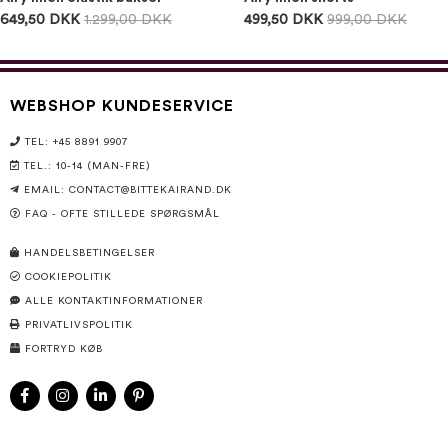
649,50 DKK
1.299,00 DKK
499,50 DKK
999,00 DKK
WEBSHOP KUNDESERVICE
TEL: +45 8891 9907
TEL.: 10-14 (MAN-FRE)
EMAIL:
CONTACT@BITTEKAIRAND.DK
FAQ - OFTE STILLEDE SPØRGSMÅL
HANDELSBETINGELSER
COOKIEPOLITIK
ALLE KONTAKTINFORMATIONER
PRIVATLIVSPOLITIK
FORTRYD KØB