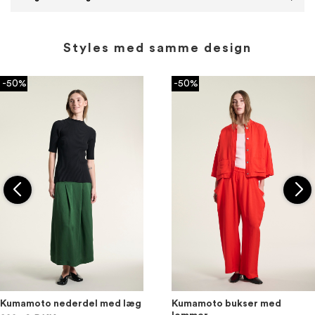
Styles med samme design
-50%
-50%
Kumamoto nederdel med læg
Kumamoto bukser med