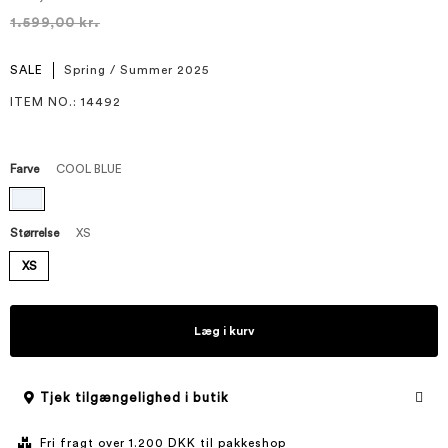
1.599,00 kr.
SALE
Spring / Summer 2025
ITEM NO.
: 14492
Farve
COOL BLUE
Størrelse
XS
XS
Læg i kurv
Tjek tilgængelighed i butik
Fri fragt over 1.200 DKK til pakkeshop