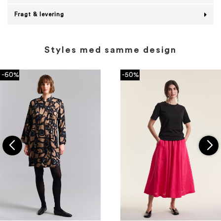
Fragt & levering
Styles med samme design
-60%
-50%