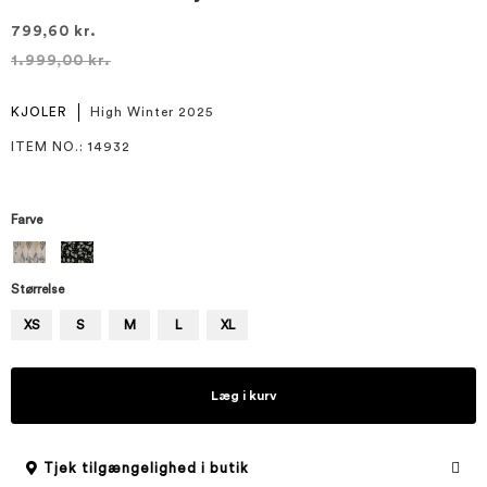
799,60 kr.
1.999,00 kr.
KJOLER
High Winter 2025
ITEM NO.
: 14932
Farve
Størrelse
XS
S
M
L
XL
Læg i kurv
Tjek tilgængelighed i butik