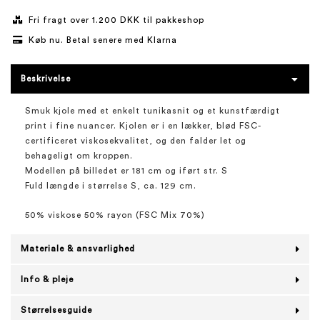
Fri fragt over 1.200 DKK til pakkeshop
Køb nu. Betal senere med Klarna
Beskrivelse
Smuk kjole med et enkelt tunikasnit og et kunstfærdigt
print i fine nuancer. Kjolen er i en lækker, blød FSC-
certificeret viskosekvalitet, og den falder let og
behageligt om kroppen.
Modellen på billedet er 181 cm og iført str. S
Fuld længde i størrelse S, ca. 129 cm.
50% viskose 50% rayon (FSC Mix 70%)
Materiale & ansvarlighed
Info & pleje
Størrelsesguide