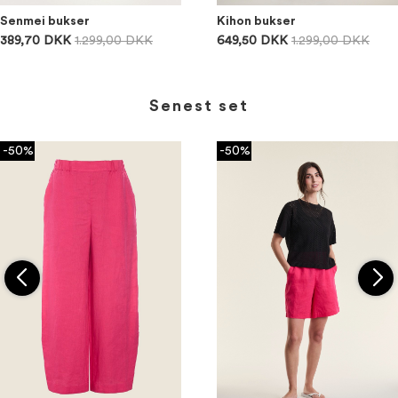
Senmei bukser
Kihon bukser
389,70 DKK
1.299,00 DKK
649,50 DKK
1.299,00 DKK
Senest set
-50%
-50%