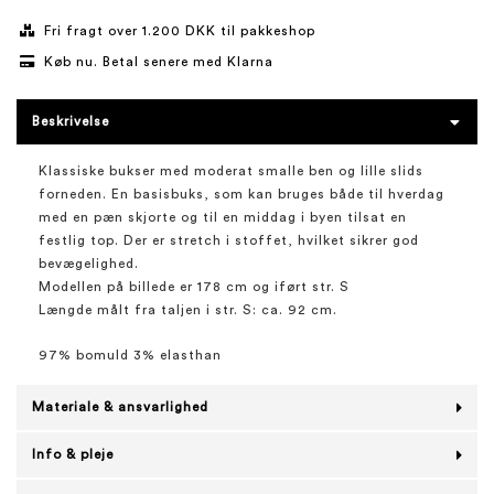
Fri fragt over 1.200 DKK til pakkeshop
Køb nu. Betal senere med Klarna
Beskrivelse
Klassiske bukser med moderat smalle ben og lille slids
forneden. En basisbuks, som kan bruges både til hverdag
med en pæn skjorte og til en middag i byen tilsat en
festlig top. Der er stretch i stoffet, hvilket sikrer god
bevægelighed.
Modellen på billede er 178 cm og iført str. S
Længde målt fra taljen i str. S: ca. 92 cm.
97% bomuld 3% elasthan
Materiale & ansvarlighed
Info & pleje