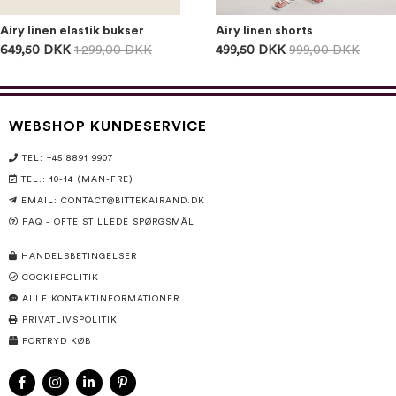
Airy linen elastik bukser
Airy linen shorts
649,50 DKK
1.299,00 DKK
499,50 DKK
999,00 DKK
WEBSHOP KUNDESERVICE
TEL: +45 8891 9907
TEL.: 10-14 (MAN-FRE)
EMAIL:
CONTACT@BITTEKAIRAND.DK
FAQ - OFTE STILLEDE SPØRGSMÅL
HANDELSBETINGELSER
COOKIEPOLITIK
ALLE KONTAKTINFORMATIONER
PRIVATLIVSPOLITIK
FORTRYD KØB