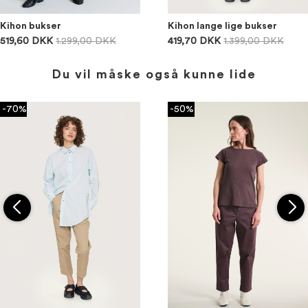
Kihon bukser
Kihon lange lige bukser
519,60 DKK
1.299,00 DKK
419,70 DKK
1.399,00 DKK
Du vil måske også kunne lide
-70%
-50%