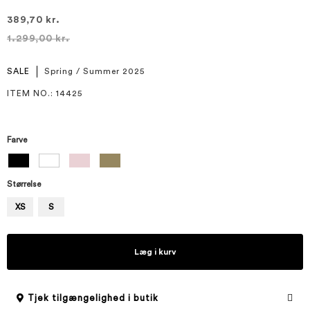
389,70 kr.
1.299,00 kr.
SALE
Spring / Summer 2025
ITEM NO.
: 14425
Farve
Størrelse
XS
S
Læg i kurv
Tjek tilgængelighed i butik