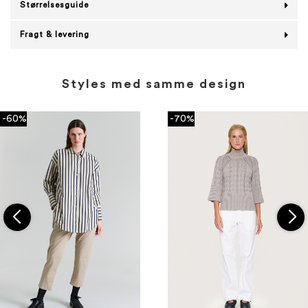
Størrelsesguide
Fragt & levering
Styles med samme design
-60%
-70%