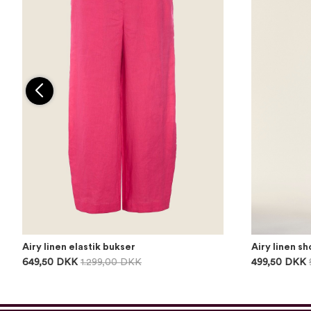
Airy linen elastik bukser
Airy linen sh
649,50 DKK
1.299,00 DKK
499,50 DKK