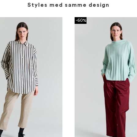
Styles med samme design
-60%