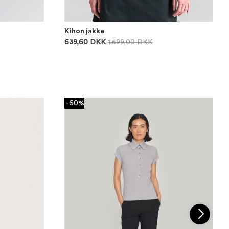
Kihon jakke
639,60 DKK
1.599,00 DKK
-60%