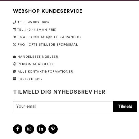
WEBSHOP KUNDESERVICE
TEL: +45 8891 9907
TEL.: 10-14 (MAN-FRE)
EMAIL:
CONTACT@BITTEKAIRAND.DK
FAQ - OFTE STILLEDE SPØRGSMÅL
HANDELSBETINGELSER
PERSONDATAPOLITIK
ALLE KONTAKTINFORMATIONER
FORTRYD KØB
TILMELD DIG NYHEDSBREV HER
Tilmeld