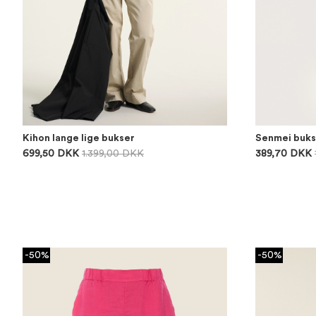
Kihon lange lige bukser
Senmei buks
699,50 DKK
1.399,00 DKK
389,70 DKK
-50%
-50%