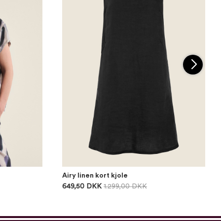
Airy linen kort kjole
649,50 DKK
1.299,00 DKK