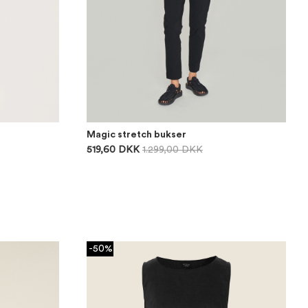
Magic stretch bukser
519,60 DKK
1.299,00 DKK
-50%