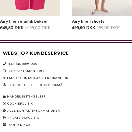
Airy linen elastik bukser
Airy linen shorts
649,50 DKK
1.299,00 DKK
499,50 DKK
999,00 DKK
WEBSHOP KUNDESERVICE
TEL: +45 8891 9907
TEL.: 10-14 (MAN-FRE)
EMAIL:
CONTACT@BITTEKAIRAND.DK
FAQ - OFTE STILLEDE SPØRGSMÅL
HANDELSBETINGELSER
COOKIEPOLITIK
ALLE KONTAKTINFORMATIONER
PRIVATLIVSPOLITIK
FORTRYD KØB