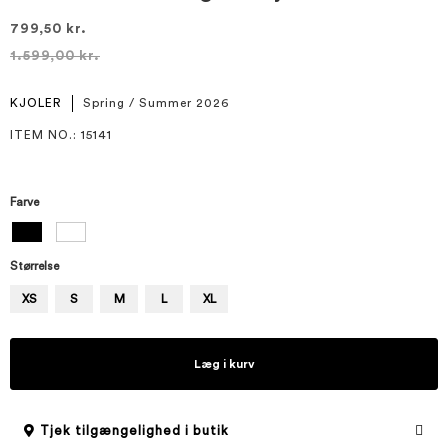
799,50 kr.
1.599,00 kr.
KJOLER
Spring / Summer 2026
ITEM NO.
: 15141
Farve
Størrelse
XS
S
M
L
XL
Læg i kurv
Tjek tilgængelighed i butik