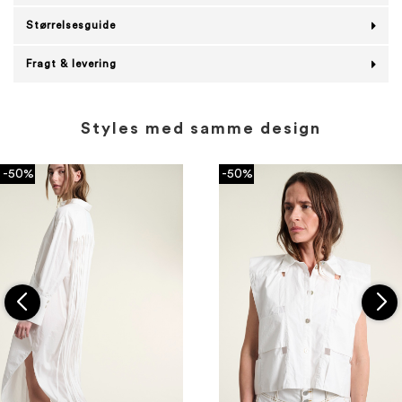
Størrelsesguide
Fragt & levering
Styles med samme design
-50%
-50%