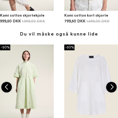
Kami cotton skjortekjole
Kami cotton kort skjorte
999,50 DKK
1.999,00 DKK
799,50 DKK
1.599,00 DKK
Du vil måske også kunne lide
-50%
-50%