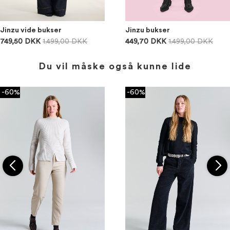
Jinzu vide bukser
Jinzu bukser
749,50 DKK
1.499,00 DKK
449,70 DKK
1.499,00 DKK
Du vil måske også kunne lide
-60%
-60%