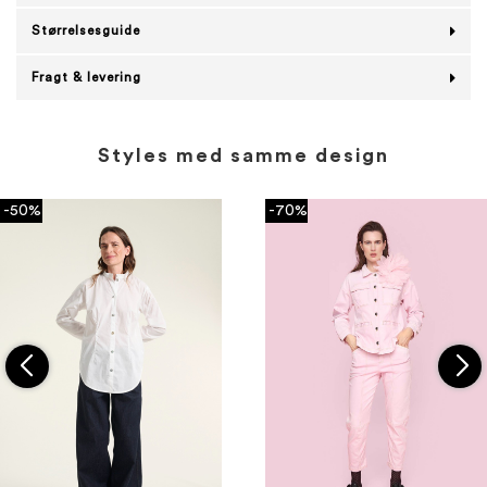
Størrelsesguide
Fragt & levering
Styles med samme design
-50%
-70%