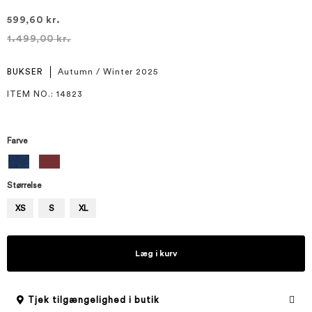
599,60 kr.
1.499,00 kr.
BUKSER
Autumn / Winter 2025
ITEM NO.
: 14823
Farve
Størrelse
XS
S
XL
Læg i kurv
Tjek tilgængelighed i butik