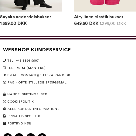
Sayaka nederdelsbukser
Airy linen elastik bukser
1.599,00 DKK
649,50 DKK
1.299,00 DKK
WEBSHOP KUNDESERVICE
TEL: +45 8891 9907
TEL.: 10-14 (MAN-FRE)
EMAIL:
CONTACT@BITTEKAIRAND.DK
FAQ - OFTE STILLEDE SPØRGSMÅL
HANDELSBETINGELSER
COOKIEPOLITIK
ALLE KONTAKTINFORMATIONER
PRIVATLIVSPOLITIK
FORTRYD KØB