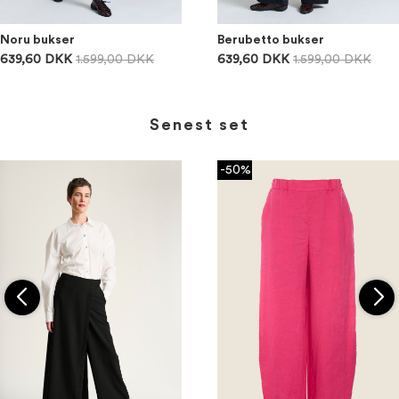
Noru bukser
Berubetto bukser
639,60 DKK
1.599,00 DKK
639,60 DKK
1.599,00 DKK
Senest set
-50%