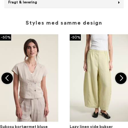
Fragt & levering
Styles med samme design
-50%
-50%
Sukosu kortærmet bluse
Lazy linen vide bukser