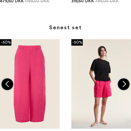
479,60 DKK
1.199,00 DKK
319,60 DKK
799,00 DKK
Senest set
-50%
-50%