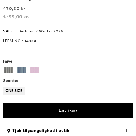
479,60 kr.
1.199,00 kr.
SALE
Autumn / Winter 2025
ITEM NO.
: 14884
Farve
Størrelse
ONE SIZE
Læg i kurv
Tjek tilgængelighed i butik