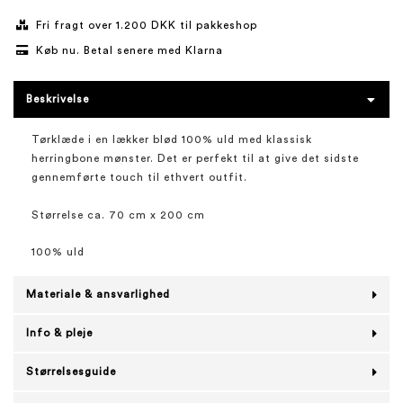
Fri fragt over 1.200 DKK til pakkeshop
Køb nu. Betal senere med Klarna
Beskrivelse
Tørklæde i en lækker blød 100% uld med klassisk
herringbone mønster. Det er perfekt til at give det sidste
gennemførte touch til ethvert outfit.
Størrelse ca. 70 cm x 200 cm
100% uld
Materiale & ansvarlighed
Info & pleje
Størrelsesguide