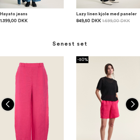
Hayato jeans
Lazy linen kjole med paneler
1.399,00 DKK
849,50 DKK
1.699,00 DKK
Senest set
-50%