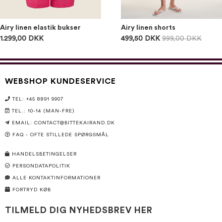
Airy linen elastik bukser
Airy linen shorts
1.299,00 DKK
499,50 DKK
999,00 DKK
WEBSHOP KUNDESERVICE
TEL: +45 8891 9907
TEL.: 10-14 (MAN-FRE)
EMAIL:
CONTACT@BITTEKAIRAND.DK
FAQ - OFTE STILLEDE SPØRGSMÅL
HANDELSBETINGELSER
PERSONDATAPOLITIK
ALLE KONTAKTINFORMATIONER
FORTRYD KØB
TILMELD DIG NYHEDSBREV HER