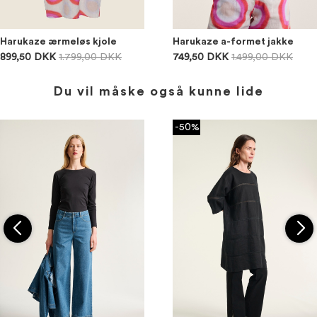
Harukaze ærmeløs kjole
Harukaze a-formet jakke
899,50 DKK
1.799,00 DKK
749,50 DKK
1.499,00 DKK
Du vil måske også kunne lide
-50%