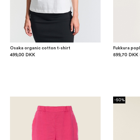
Osaka organic cotton t-shirt
Fukkura popl
499,00 DKK
599,70 DKK
-50%