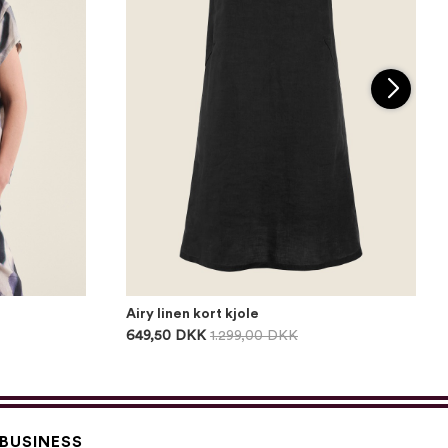
Airy linen kort kjole
649,50 DKK
1.299,00 DKK
BUSINESS