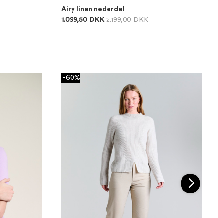
Airy linen nederdel
1.099,50 DKK
2.199,00 DKK
-60%