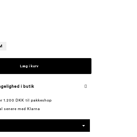
M
Læg i kurv
gelighed i butik
ver 1.200 DKK til pakkeshop
al senere med Klarna