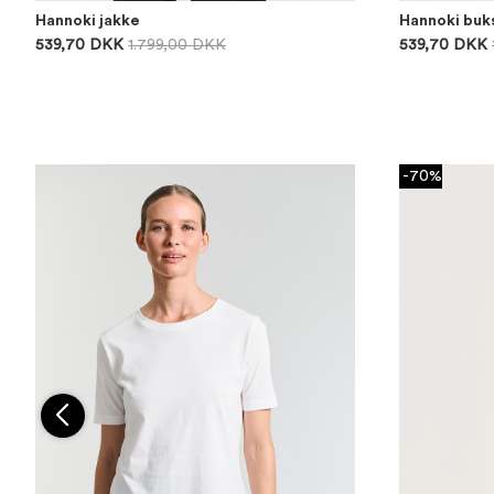
Hannoki jakke
Hannoki buk
539,70 DKK
1.799,00 DKK
539,70 DKK
-70%