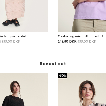
in lang nederdel
Osaka organic cotton t-shirt
1.999,00 DKK
249,50 DKK
499,00 DKK
Senest set
-50%