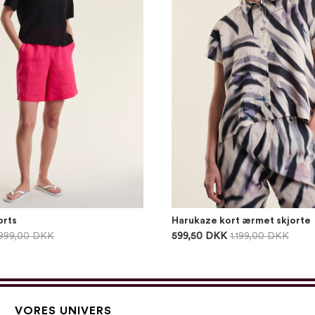
orts
Harukaze kort ærmet skjorte
999,00 DKK
599,50 DKK
1.199,00 DKK
VORES UNIVERS