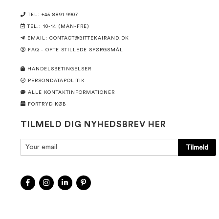
TEL: +45 8891 9907
TEL.: 10-14 (MAN-FRE)
EMAIL:
CONTACT@BITTEKAIRAND.DK
FAQ - OFTE STILLEDE SPØRGSMÅL
HANDELSBETINGELSER
PERSONDATAPOLITIK
ALLE KONTAKTINFORMATIONER
FORTRYD KØB
TILMELD DIG NYHEDSBREV HER
Tilmeld