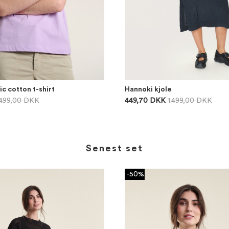
c cotton t-shirt
Hannoki kjole
499,00 DKK
449,70 DKK
1.499,00 DKK
Senest set
-50%