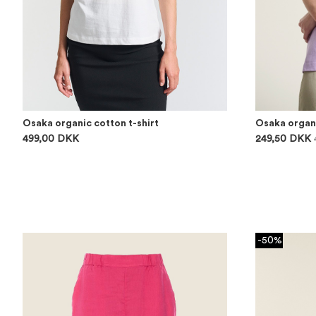
Osaka organic cotton t-shirt
Osaka organi
499,00 DKK
249,50 DKK
-50%