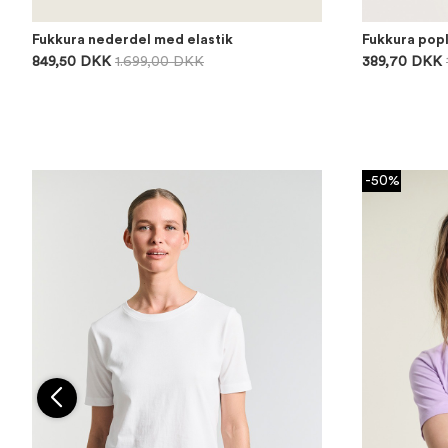
Fukkura nederdel med elastik
Fukkura popl
849,50 DKK
1.699,00 DKK
389,70 DKK
-50%