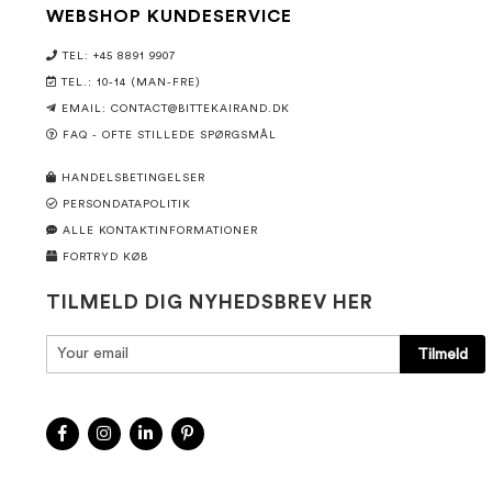
WEBSHOP KUNDESERVICE
TEL: +45 8891 9907
TEL.: 10-14 (MAN-FRE)
EMAIL:
CONTACT@BITTEKAIRAND.DK
FAQ - OFTE STILLEDE SPØRGSMÅL
HANDELSBETINGELSER
PERSONDATAPOLITIK
ALLE KONTAKTINFORMATIONER
FORTRYD KØB
TILMELD DIG NYHEDSBREV HER
Tilmeld