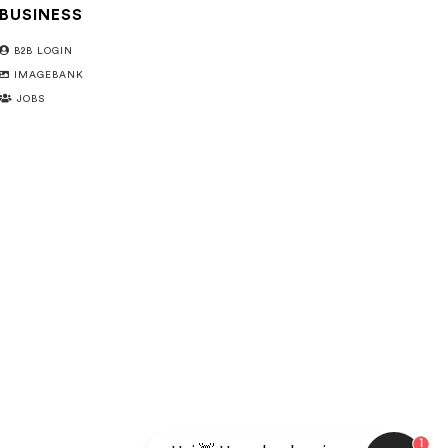
BUSINESS
B2B LOGIN
IMAGEBANK
JOBS
1