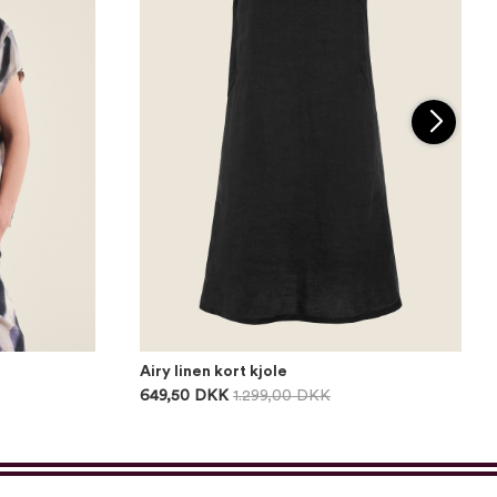
Airy linen kort kjole
649,50 DKK
1.299,00 DKK