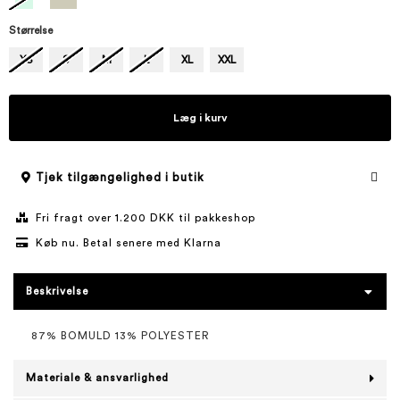
Størrelse
XS
S
M
L
XL
XXL
Læg i kurv
Tjek tilgængelighed i butik
Fri fragt over 1.200 DKK til pakkeshop
Køb nu. Betal senere med Klarna
Beskrivelse
87% BOMULD 13% POLYESTER
Materiale & ansvarlighed