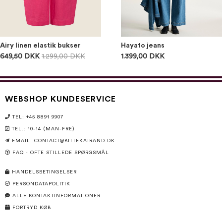
Airy linen elastik bukser
Hayato jeans
649,50 DKK
1.299,00 DKK
1.399,00 DKK
WEBSHOP KUNDESERVICE
TEL: +45 8891 9907
TEL.: 10-14 (MAN-FRE)
EMAIL:
CONTACT@BITTEKAIRAND.DK
FAQ - OFTE STILLEDE SPØRGSMÅL
HANDELSBETINGELSER
PERSONDATAPOLITIK
ALLE KONTAKTINFORMATIONER
FORTRYD KØB