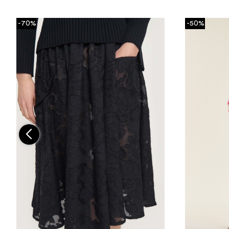
-70%
-50%