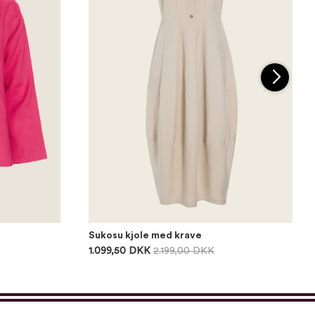
Sukosu kjole med krave
1.099,50 DKK
2.199,00 DKK