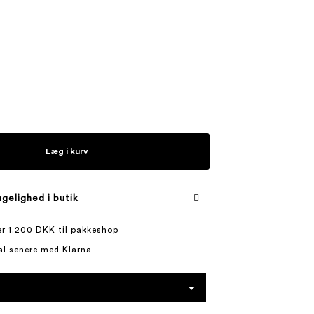
Læg i kurv
gelighed i butik
ver 1.200 DKK til pakkeshop
al senere med Klarna