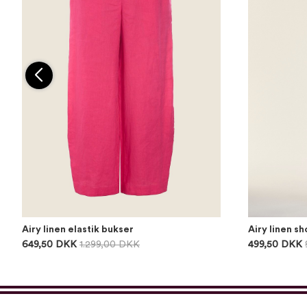
Airy linen elastik bukser
Airy linen sh
649,50 DKK
1.299,00 DKK
499,50 DKK