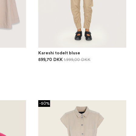
Kareshi todelt bluse
599,70 DKK
1.999,00 DKK
-50%