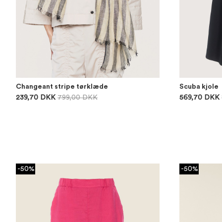
Changeant stripe tørklæde
Scuba kjole
239,70 DKK
799,00 DKK
569,70 DKK
-50%
-50%