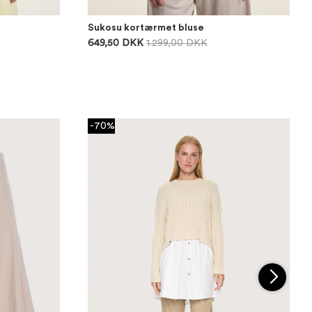
Sukosu kortærmet bluse
649,50 DKK
1.299,00 DKK
-70%