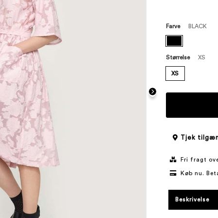
Farve
BLACK
Størrelse
XS
XS
Tjek tilgæn
Fri fragt o
Køb nu. Bet
Beskrivelse