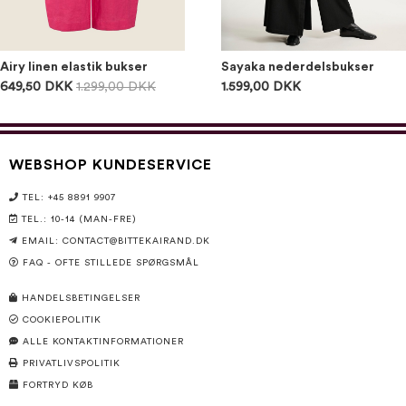
Airy linen elastik bukser
Sayaka nederdelsbukser
649,50 DKK
1.299,00 DKK
1.599,00 DKK
WEBSHOP KUNDESERVICE
TEL: +45 8891 9907
TEL.: 10-14 (MAN-FRE)
EMAIL:
CONTACT@BITTEKAIRAND.DK
FAQ - OFTE STILLEDE SPØRGSMÅL
HANDELSBETINGELSER
COOKIEPOLITIK
ALLE KONTAKTINFORMATIONER
PRIVATLIVSPOLITIK
FORTRYD KØB