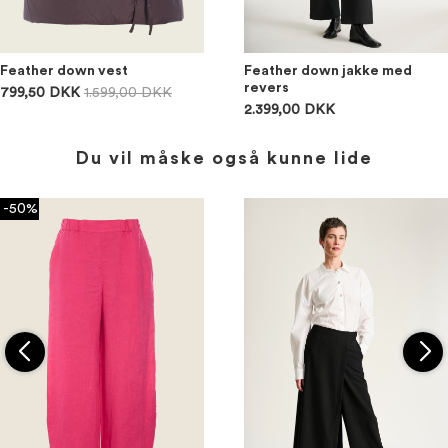
Feather down vest
Feather down jakke med
revers
799,50 DKK
1.599,00 DKK
2.399,00 DKK
Du vil måske også kunne lide
-50%