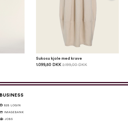
Sukosu kjole med krave
1.099,50 DKK
2.199,00 DKK
BUSINESS
B2B LOGIN
IMAGEBANK
JOBS