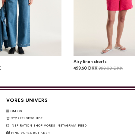
s
Airy linen shorts
K
499,50 DKK
999,00 DKK
VORES UNIVERS
OM OS
STØRRELSESGUIDE
INSPIRATION SHOP VORES INSTAGRAM-FEED
FIND VORES BUTIKKER