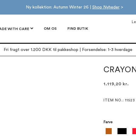
Ny kollektion: Autumn Winter 26 |
Shop Nyheder
>
Le
OM OS
FIND BUTIK
ADE WITH CARE
Fri fragt over 1.200 DKK til pakkeshop | Forsendelse: 1-3 hverdage
CRAYON
1.119,20 kr.
ITEM NO.
: 11523
Farve