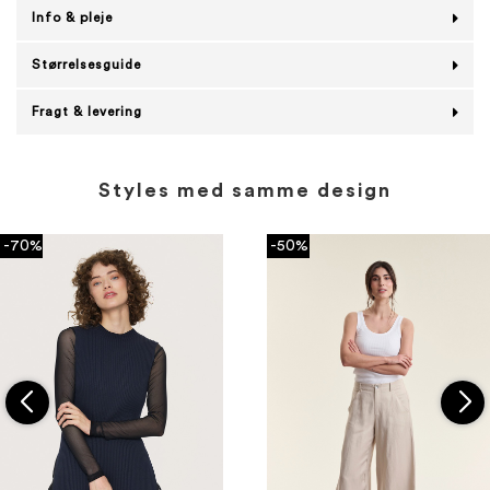
Info & pleje
Størrelsesguide
Fragt & levering
Styles med samme design
-70%
-50%