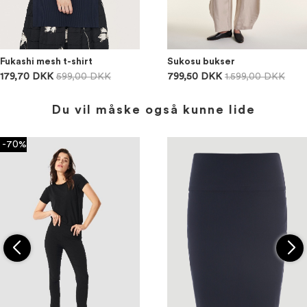
Fukashi mesh t-shirt
Sukosu bukser
179,70 DKK
599,00 DKK
799,50 DKK
1.599,00 DKK
Du vil måske også kunne lide
-70%