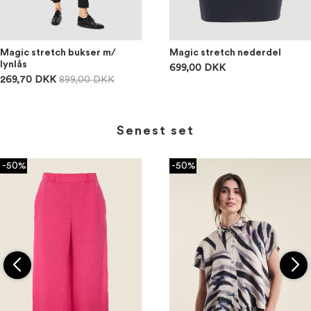
Magic stretch bukser m/
Magic stretch nederdel
lynlås
699,00 DKK
269,70 DKK
899,00 DKK
Senest set
-50%
-50%