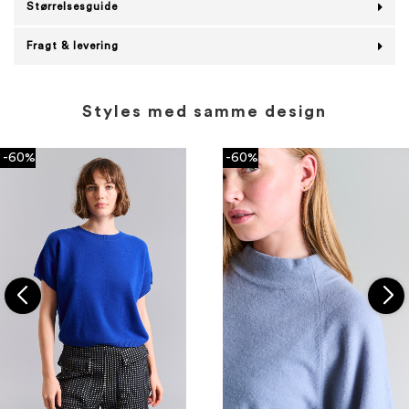
Størrelsesguide
Fragt & levering
Styles med samme design
-60%
-60%