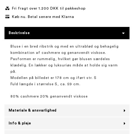
Fri fragt over 1.200 DKK til pakkeshop
Køb nu. Betal senere med Klarna
Beskrivelse
Bluse i en bred ribstrik og med en ultrablød og behagelig
kombination af cashmere og genanvendt viskose.
Pasformen er rummelig, hvilket gør blusen særdeles
klædelig. En lækker og luksuriøs måde at holde sig varm
på.
Modellen på billedet er 178 cm og iført str. S
Fuld længde i størrelse S, ca. 59 cm.
80% cashmere 20% genanvendt viskose
Materiale & ansvarlighed
Info & pleje