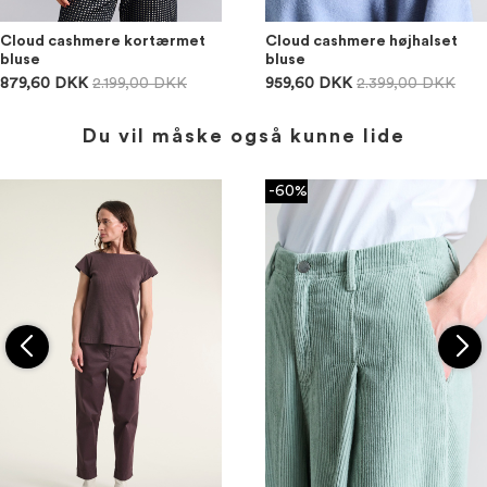
Cloud cashmere kortærmet
Cloud cashmere højhalset
bluse
bluse
879,60 DKK
2.199,00 DKK
959,60 DKK
2.399,00 DKK
Du vil måske også kunne lide
-60%