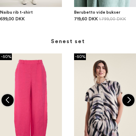
Naibu rib t-shirt
Berubetto vide bukser
699,00 DKK
719,60 DKK
1.799,00 DKK
Senest set
-50%
-50%