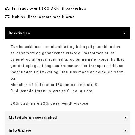
Fri fragt over 1.200 DKK til pakkeshop
Køb nu. Betal senere med Klarna
Beskrivelse
Turtleneckbluse i en ultrablød og behagelig kombination
af cashmere og genanvendt viskose. Pasformen er let
taljeret og alligevel rummelig, og ærmerne er korte, hvilket
gør det oplagt at tage en kropsnær eller transparent bluse
indenunder. En lækker og luksuriøs måde at holde sig varm
på.
Modellen på billedet er 178 cm og iført str. S
Fuld længde foran i størrelse S, ca. 49 cm.
80% cashmere 20% genanvendt viskose
Materiale & ansvarlighed
Info & pleje