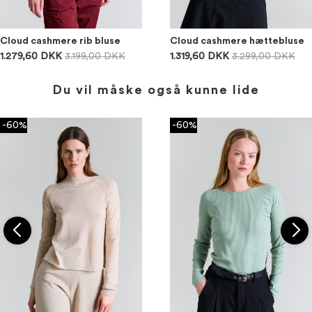
Cloud cashmere rib bluse
Cloud cashmere hættebluse
1.279,60 DKK
3.199,00 DKK
1.319,60 DKK
3.299,00 DKK
Du vil måske også kunne lide
-60%
-60%