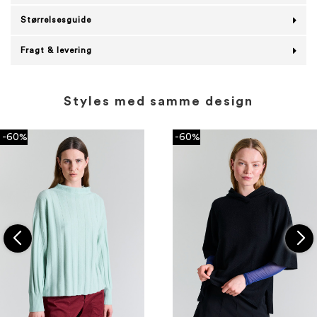
Størrelsesguide
Fragt & levering
Styles med samme design
-60%
-60%