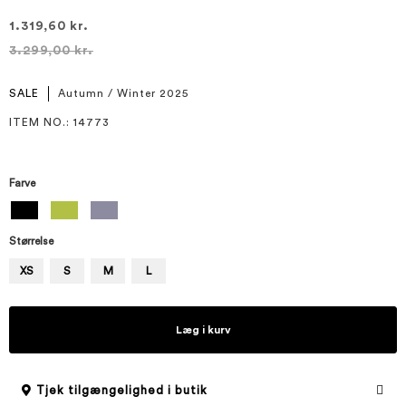
1.319,60 kr.
3.299,00 kr.
SALE
Autumn / Winter 2025
ITEM NO.
: 14773
Farve
Størrelse
XS
S
M
L
Læg i kurv
Tjek tilgængelighed i butik