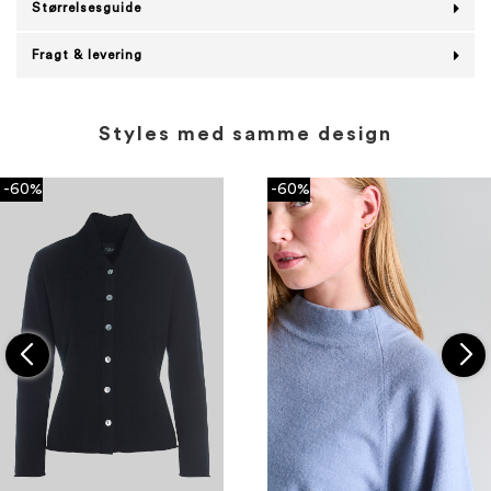
Størrelsesguide
Fragt & levering
Styles med samme design
-60%
-60%