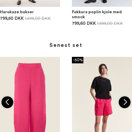
Harukaze bukser
Fukkura poplin kjole med
smock
799,50 DKK
1.599,00 DKK
799,60 DKK
1.999,00 DKK
Senest set
-50%