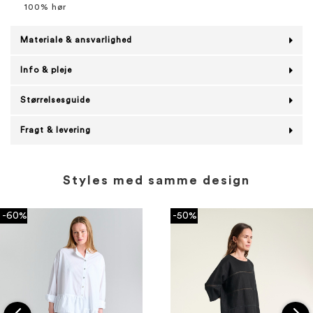
100% hør
Materiale & ansvarlighed
Info & pleje
Størrelsesguide
Fragt & levering
Styles med samme design
-60%
-50%