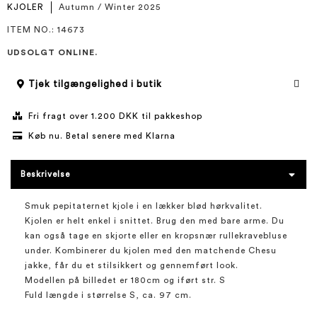
KJOLER
Autumn / Winter 2025
ITEM NO.
: 14673
UDSOLGT ONLINE.
Tjek tilgængelighed i butik
Fri fragt over 1.200 DKK til pakkeshop
Køb nu. Betal senere med Klarna
Beskrivelse
Smuk pepitaternet kjole i en lækker blød hørkvalitet.
Kjolen er helt enkel i snittet. Brug den med bare arme. Du
kan også tage en skjorte eller en kropsnær rullekravebluse
under. Kombinerer du kjolen med den matchende Chesu
jakke, får du et stilsikkert og gennemført look.
Modellen på billedet er 180cm og iført str. S
Fuld længde i størrelse S, ca. 97 cm.