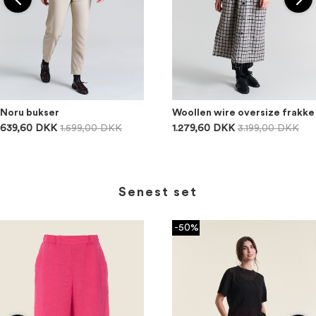
Noru bukser
Woollen wire oversize frakke
639,60 DKK
1.599,00 DKK
1.279,60 DKK
3.199,00 DKK
Senest set
-50%