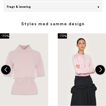
Fragt & levering
Styles med samme design
-70%
-70%