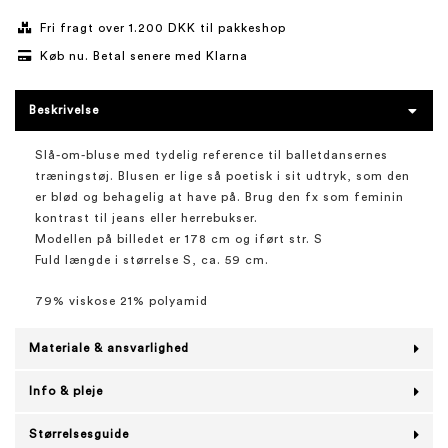
Fri fragt over 1.200 DKK til pakkeshop
Køb nu. Betal senere med Klarna
Beskrivelse
Slå-om-bluse med tydelig reference til balletdansernes
træningstøj. Blusen er lige så poetisk i sit udtryk, som den
er blød og behagelig at have på. Brug den fx som feminin
kontrast til jeans eller herrebukser.
Modellen på billedet er 178 cm og iført str. S
Fuld længde i størrelse S, ca. 59 cm.
79% viskose 21% polyamid
Materiale & ansvarlighed
Info & pleje
Størrelsesguide