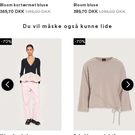
Bloom kortærmet bluse
Bloom bluse
359,70 DKK
1.199,00 DKK
389,70 DKK
1.299,00 DKK
Du vil måske også kunne lide
-70%
-70%