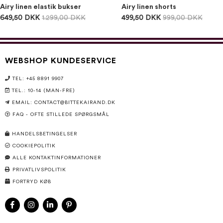
Airy linen elastik bukser
Airy linen shorts
649,50 DKK
1.299,00 DKK
499,50 DKK
999,00 DKK
WEBSHOP KUNDESERVICE
TEL: +45 8891 9907
TEL.: 10-14 (MAN-FRE)
EMAIL:
CONTACT@BITTEKAIRAND.DK
FAQ - OFTE STILLEDE SPØRGSMÅL
HANDELSBETINGELSER
COOKIEPOLITIK
ALLE KONTAKTINFORMATIONER
PRIVATLIVSPOLITIK
FORTRYD KØB