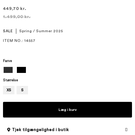
449,70 kr.
1.499,00 kr.
SALE
Spring / Summer 2025
ITEM NO.
: 14557
Farve
Størrelse
XS
S
Læg i kurv
Tjek tilgængelighed i butik