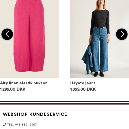
Airy linen elastik bukser
Hayato jeans
1.299,00 DKK
1.399,00 DKK
WEBSHOP KUNDESERVICE
TEL: +45 8891 9907