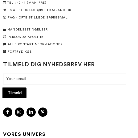
TEL.: 10-14 (MAN-FRE)
EMAIL:
CONTACT@BITTEKAIRAND.DK
FAQ - OFTE STILLEDE SPØRGSMÅL
HANDELSBETINGELSER
PERSONDATAPOLITIK
ALLE KONTAKTINFORMATIONER
FORTRYD KØB
TILMELD DIG NYHEDSBREV HER
Tilmeld
VORES UNIVERS