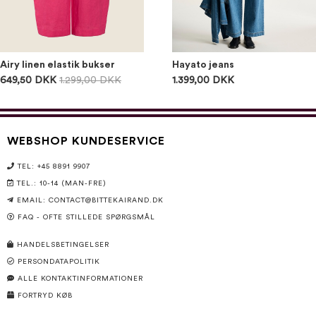
Airy linen elastik bukser
Hayato jeans
649,50 DKK
1.299,00 DKK
1.399,00 DKK
WEBSHOP KUNDESERVICE
TEL: +45 8891 9907
TEL.: 10-14 (MAN-FRE)
EMAIL:
CONTACT@BITTEKAIRAND.DK
FAQ - OFTE STILLEDE SPØRGSMÅL
HANDELSBETINGELSER
PERSONDATAPOLITIK
ALLE KONTAKTINFORMATIONER
FORTRYD KØB