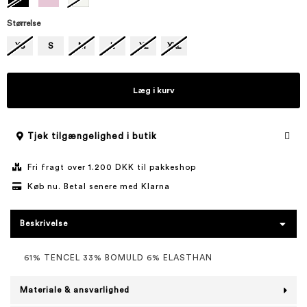
Størrelse
XS
S
M
L
XL
XXL
Læg i kurv
Tjek tilgængelighed i butik
Fri fragt over 1.200 DKK til pakkeshop
Køb nu. Betal senere med Klarna
Beskrivelse
61% TENCEL 33% BOMULD 6% ELASTHAN
Materiale & ansvarlighed