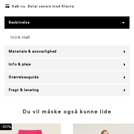
Køb nu. Betal senere med Klarna
Beskrivelse
100% HøR
Materiale & ansvarlighed
Info & pleje
Størrelsesguide
Fragt & levering
Du vil måske også kunne lide
-50%