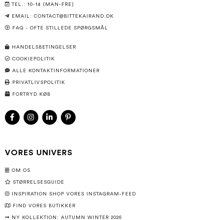
TEL.: 10-14 (MAN-FRE)
EMAIL:
CONTACT@BITTEKAIRAND.DK
FAQ - OFTE STILLEDE SPØRGSMÅL
HANDELSBETINGELSER
COOKIEPOLITIK
ALLE KONTAKTINFORMATIONER
PRIVATLIVSPOLITIK
FORTRYD KØB
VORES UNIVERS
OM OS
STØRRELSESGUIDE
INSPIRATION SHOP VORES INSTAGRAM-FEED
FIND VORES BUTIKKER
NY KOLLEKTION: AUTUMN WINTER 2026