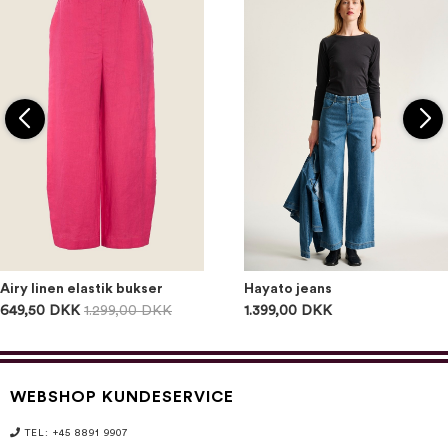
Airy linen elastik bukser
Hayato jeans
649,50 DKK
1.299,00 DKK
1.399,00 DKK
WEBSHOP KUNDESERVICE
TEL: +45 8891 9907