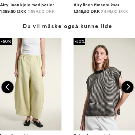
Airy linen kjole med perler
Airy linen flæsebukser
1.299,50 DKK
2.599,00 DKK
1.249,50 DKK
2.499,00 DKK
Du vil måske også kunne lide
-50%
-50%