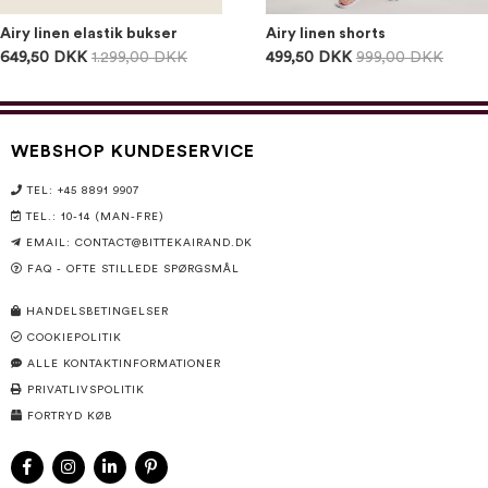
Airy linen elastik bukser
Airy linen shorts
649,50 DKK
1.299,00 DKK
499,50 DKK
999,00 DKK
WEBSHOP KUNDESERVICE
TEL: +45 8891 9907
TEL.: 10-14 (MAN-FRE)
EMAIL:
CONTACT@BITTEKAIRAND.DK
FAQ - OFTE STILLEDE SPØRGSMÅL
HANDELSBETINGELSER
COOKIEPOLITIK
ALLE KONTAKTINFORMATIONER
PRIVATLIVSPOLITIK
FORTRYD KØB