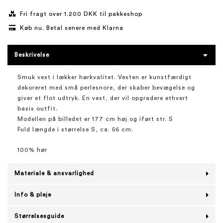
Fri fragt over 1.200 DKK til pakkeshop
Køb nu. Betal senere med Klarna
Beskrivelse
Smuk vest i lækker hørkvalitet. Vesten er kunstfærdigt
dekoreret med små perlesnore, der skaber bevægelse og
giver et flot udtryk. En vest, der vil opgradere ethvert
basis outfit.
Modellen på billedet er 177 cm høj og iført str. S
Fuld længde i størrelse S, ca. 56 cm.
100% hør
Materiale & ansvarlighed
Info & pleje
Størrelsesguide