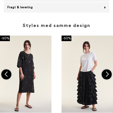
Fragt & levering
Styles med samme design
-50%
-50%