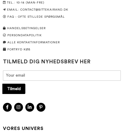
TEL.: 10-14 (MAN-FRE)
EMAIL:
CONTACT@BITTEKAIRAND.DK
FAQ - OFTE STILLEDE SPØRGSMÅL
HANDELSBETINGELSER
PERSONDATAPOLITIK
ALLE KONTAKTINFORMATIONER
FORTRYD KØB
TILMELD DIG NYHEDSBREV HER
Tilmeld
VORES UNIVERS