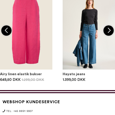
Airy linen elastik bukser
Hayato jeans
649,50 DKK
1.299,00 DKK
1.399,00 DKK
WEBSHOP KUNDESERVICE
TEL: +45 8891 9907