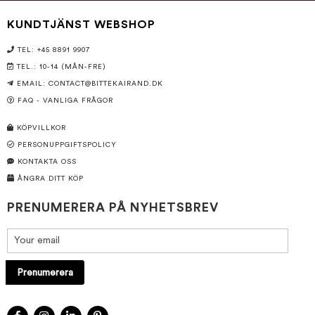
KUNDTJÄNST WEBSHOP
TEL: +45 8891 9907
TEL.: 10-14 (MÅN-FRE)
EMAIL:
CONTACT@BITTEKAIRAND.DK
FAQ - VANLIGA FRÅGOR
KÖPVILLKOR
PERSONUPPGIFTSPOLICY
KONTAKTA OSS
ÅNGRA DITT KÖP
PRENUMERERA PÅ NYHETSBREV
Prenumerera