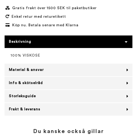
Gratis frakt över 1500 SEK til paketbutiker
Enkel retur med returetikett
Köp nu. Betala senare med Klarna
Beskrivning
100% VISKOSE
Material & ansvar
Info & skötselråd
Storleksguide
Frakt & leverans
Du kanske också gillar