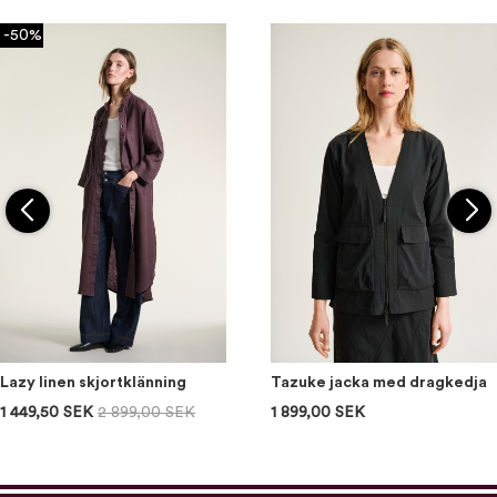
-50%
Lazy linen skjortklänning
Tazuke jacka med dragkedja
1 449,50 SEK
2 899,00 SEK
1 899,00 SEK