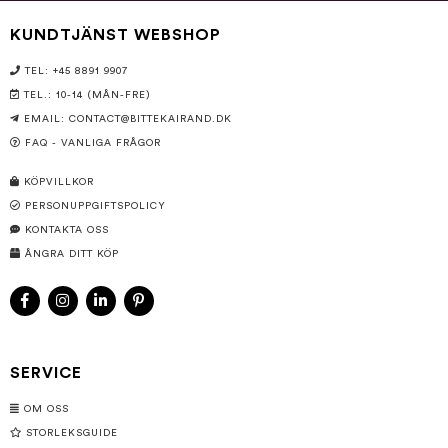
KUNDTJÄNST WEBSHOP
TEL: +45 8891 9907
TEL.: 10-14 (MÅN-FRE)
EMAIL:
CONTACT@BITTEKAIRAND.DK
FAQ - VANLIGA FRÅGOR
KÖPVILLKOR
PERSONUPPGIFTSPOLICY
KONTAKTA OSS
ÅNGRA DITT KÖP
SERVICE
OM OSS
STORLEKSGUIDE