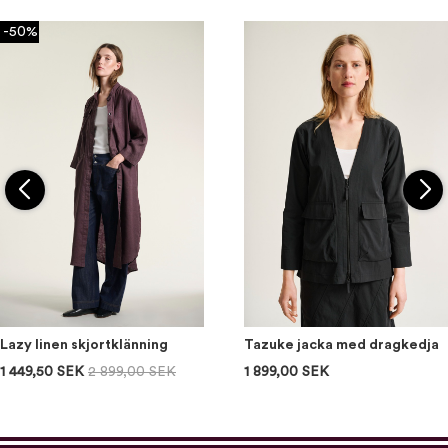
-50%
Lazy linen skjortklänning
Tazuke jacka med dragkedja
1 449,50 SEK
2 899,00 SEK
1 899,00 SEK