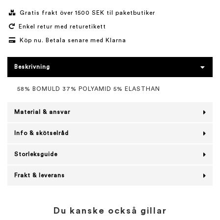
Gratis frakt över 1500 SEK til paketbutiker
Enkel retur med returetikett
Köp nu. Betala senare med Klarna
Beskrivning
58% BOMULD 37% POLYAMID 5% ELASTHAN
Material & ansvar
Info & skötselråd
Storleksguide
Frakt & leverans
Du kanske också gillar