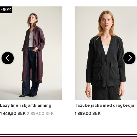
-50%
Lazy linen skjortklänning
Tazuke jacka med dragkedja
1 449,50 SEK
2 899,00 SEK
1 899,00 SEK