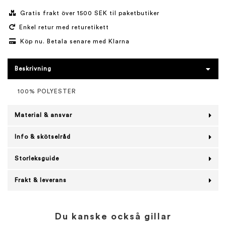
Gratis frakt över 1500 SEK til paketbutiker
Enkel retur med returetikett
Köp nu. Betala senare med Klarna
Beskrivning
100% POLYESTER
Material & ansvar
Info & skötselråd
Storleksguide
Frakt & leverans
Du kanske också gillar