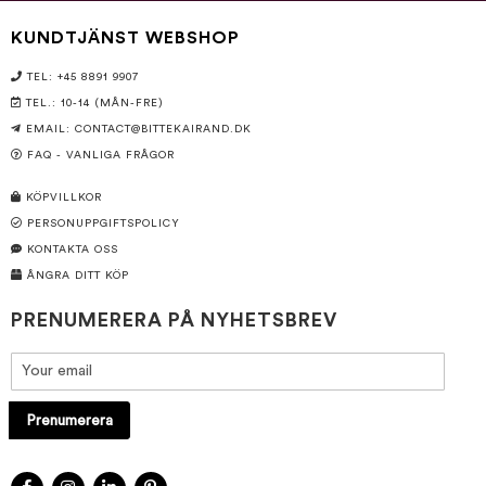
KUNDTJÄNST WEBSHOP
TEL: +45 8891 9907
TEL.: 10-14 (MÅN-FRE)
EMAIL:
CONTACT@BITTEKAIRAND.DK
FAQ - VANLIGA FRÅGOR
KÖPVILLKOR
PERSONUPPGIFTSPOLICY
KONTAKTA OSS
ÅNGRA DITT KÖP
PRENUMERERA PÅ NYHETSBREV
Prenumerera