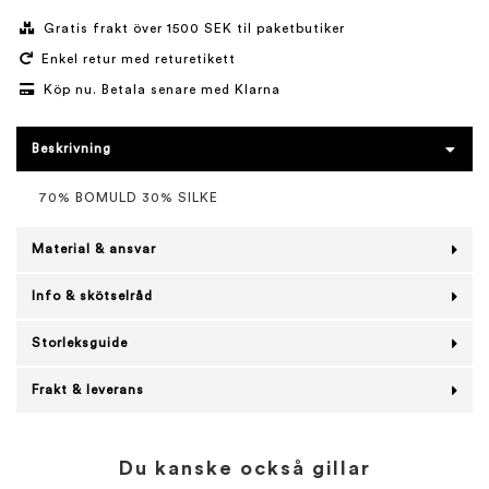
Gratis frakt över 1500 SEK til paketbutiker
Enkel retur med returetikett
Köp nu. Betala senare med Klarna
Beskrivning
70% BOMULD 30% SILKE
Material & ansvar
Info & skötselråd
Storleksguide
Frakt & leverans
Du kanske också gillar