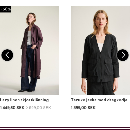
-50%
Lazy linen skjortklänning
Tazuke jacka med dragkedja
1 449,50 SEK
2 899,00 SEK
1 899,00 SEK