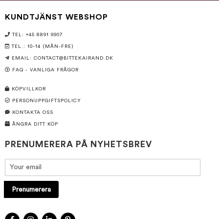
KUNDTJÄNST WEBSHOP
TEL: +45 8891 9907
TEL.: 10-14 (MÅN-FRE)
EMAIL:
CONTACT@BITTEKAIRAND.DK
FAQ - VANLIGA FRÅGOR
KÖPVILLKOR
PERSONUPPGIFTSPOLICY
KONTAKTA OSS
ÅNGRA DITT KÖP
PRENUMERERA PÅ NYHETSBREV
Prenumerera