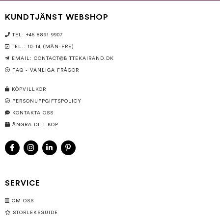
KUNDTJÄNST WEBSHOP
TEL: +45 8891 9907
TEL.: 10-14 (MÅN-FRE)
EMAIL:
CONTACT@BITTEKAIRAND.DK
FAQ - VANLIGA FRÅGOR
KÖPVILLKOR
PERSONUPPGIFTSPOLICY
KONTAKTA OSS
ÅNGRA DITT KÖP
SERVICE
OM OSS
STORLEKSGUIDE