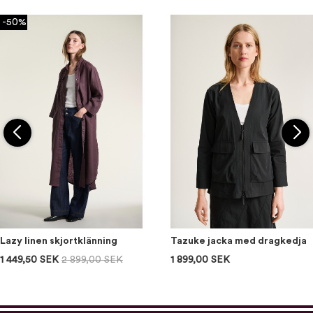
-50%
Lazy linen skjortklänning
Tazuke jacka med dragkedja
1 449,50 SEK
2 899,00 SEK
1 899,00 SEK