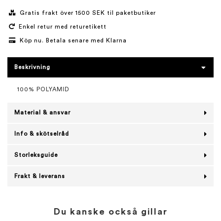
Gratis frakt över 1500 SEK til paketbutiker
Enkel retur med returetikett
Köp nu. Betala senare med Klarna
Beskrivning
100% POLYAMID
Material & ansvar
Info & skötselråd
Storleksguide
Frakt & leverans
Du kanske också gillar